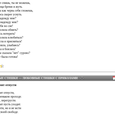
е спишь, ты не можешь,
ица бремя и жуть.
ы как червь себя гложешь,
юсь скорее уснуть.
надежду мне?
а надежду мне?
ебя во сне!
волила обнять?
сь потерять!
волила влюбиться?
ела я присниться!
нила, улыбаясь?
а и боялась!
ем сказала "нет" сурово?
е была готова!
ЫЕ СТИШКИ — ЛЮБОВНЫЕ СТИШКИ С ПРИКОЛАМИ
чит отпусти
ит отпусти,
зеньком проходе.
 перегрусти.
ит пусть уходит.
ти, но и не мсти
своей свободе.