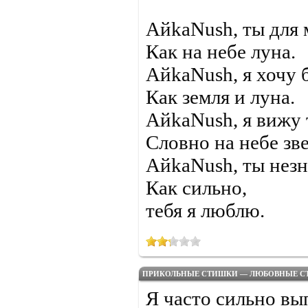
АйkaNush, ты для 
Как на небе луна.
АйkaNush, я хочу 
Как земля и луна.
АйkaNush, я вижу 
Словно на небе зве
АйkaNush, ты незн
Как сильно,
тебя я люблю.
ПРИКОЛЬНЫЕ СТИШКИ — ЛЮБОВНЫЕ С
Я часто сильно вы