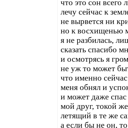
что это сон всего 
лечу сейчас к земл
не вырвется ни кри
но к восхищенью 
я не разбилась, ли
сказать спасибо м
и осмотрясь я гро
не уж то может бы
что именно сейчас
меня обнял и успо
и может даже спас
мой друг, токой же
летящий в те же с
а если бы не он, т