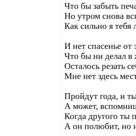
Что бы забыть печ
Но утром снова в
Как сильно я тебя
И нет спасенье от 
Что бы ни делал в 
Осталось резать се
Мне нет здесь мест
Пройдут года, и ты
А может, вспомниш
Когда другого ты
А он полюбит, но н