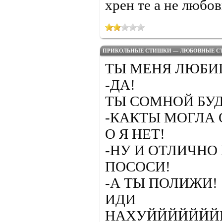
хрен те а не любов
ПРИКОЛЬНЫЕ СТИШКИ — ЛЮБОВНЫЕ С
ТЫ МЕНЯ ЛЮБИ
-ДА!
ТЫ СОМНОЙ БУ
-КАКТЫ МОГЛА 
О Я НЕТ!
-НУ И ОТЛИЧНО
ПОСОСИ!
-А ТЫ ПОЛИЖИ!
ИДИ
НАХУЙЙЙЙЙЙЙЙЙЙЙ