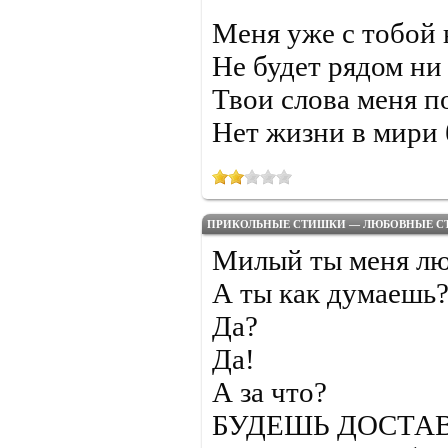
Меня уже с тобой н
Не будет рядом ни 
Твои слова меня п
Нет жизни в мири б
ПРИКОЛЬНЫЕ СТИШКИ — ЛЮБОВНЫЕ С
Милый ты меня л
А ты как думаешь
Да?
Да!
А за что?
БУДЕШЬ ДОСТАВАТ