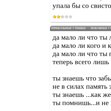
упала бы со свистом
ПРИКОЛЬНЫЕ СТИШКИ — ЛЮБОВНЫЕ С
да мало ли что ты
да мало ли кого и 
да мало ли что ты
теперь всего лишь
ты знаешь что забы
не в силах память 
ты знаешь ...как ж
ты помнишь...и не