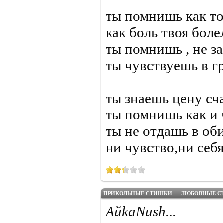
ты помнишь как то
как боль твоя боле
ты помнишь , не з
ты чувствуешь в г
ты знаешь цену сч
ты помнишь как и 
ты не отдашь в об
ни чувство,ни себя
ПРИКОЛЬНЫЕ СТИШКИ — ЛЮБОВНЫЕ С
АйkaNush...