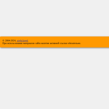
© 2004-2024,
nightAngel
.
При использовании материалов сайта наличие активной ссылки обязательно.