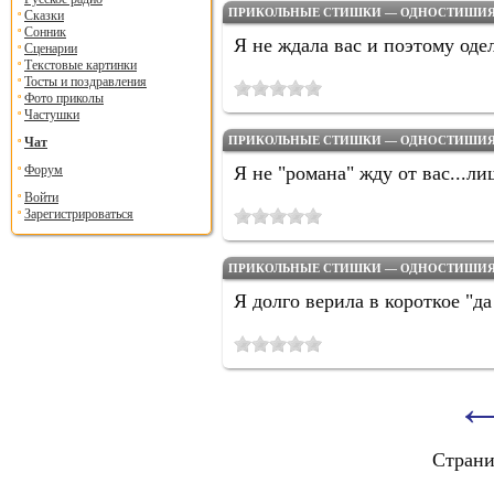
ПРИКОЛЬНЫЕ СТИШКИ — ОДНОСТИШИЯ Н
Сказки
Сонник
Я не ждала вас и поэтому одел
Сценарии
Текстовые картинки
Тосты и поздравления
Фото приколы
Частушки
ПРИКОЛЬНЫЕ СТИШКИ — ОДНОСТИШИЯ Н
Чат
Форум
Я не "романа" жду от вас...ли
Войти
Зарегистрироваться
ПРИКОЛЬНЫЕ СТИШКИ — ОДНОСТИШИЯ Н
Я долго верила в короткое "да 
Стран