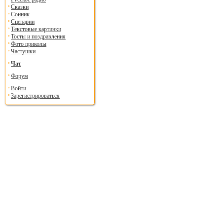
Сказки
Сонник
Сценарии
Текстовые картинки
Тосты и поздравления
Фото приколы
Частушки
Чат
Форум
Войти
Зарегистрироваться