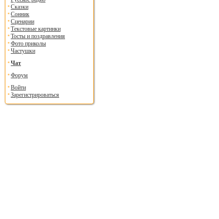
Сказки
Сонник
Сценарии
Текстовые картинки
Тосты и поздравления
Фото приколы
Частушки
Чат
Форум
Войти
Зарегистрироваться