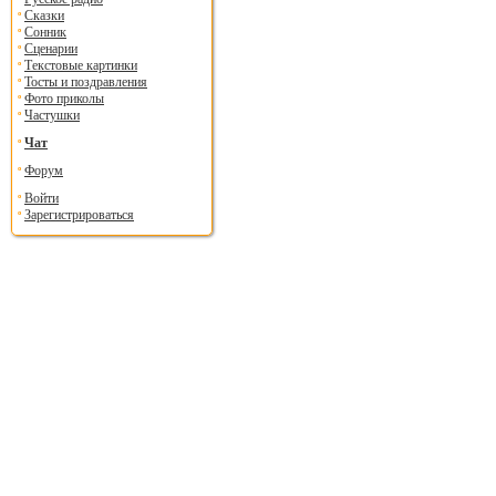
Сказки
Сонник
Сценарии
Текстовые картинки
Тосты и поздравления
Фото приколы
Частушки
Чат
Форум
Войти
Зарегистрироваться