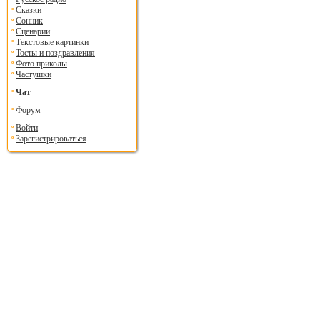
Сказки
Сонник
Сценарии
Текстовые картинки
Тосты и поздравления
Фото приколы
Частушки
Чат
Форум
Войти
Зарегистрироваться