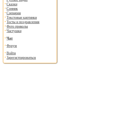
Сказки
Сонник
Сценарии
Текстовые картинки
Тосты и поздравления
Фото приколы
Частушки
Чат
Форум
Войти
Зарегистрироваться