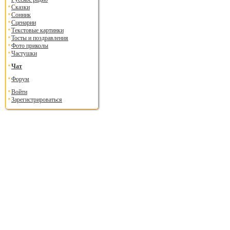
Сказки
Сонник
Сценарии
Текстовые картинки
Тосты и поздравления
Фото приколы
Частушки
Чат
Форум
Войти
Зарегистрироваться